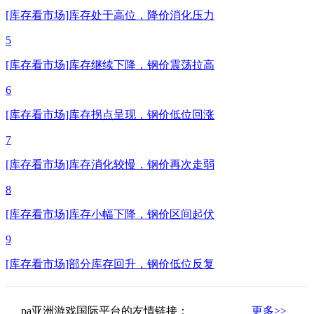
[库存看市场]库存处于高位，降价消化压力
5
[库存看市场]库存继续下降，钢价震荡拉高
6
[库存看市场]库存拐点呈现，钢价低位回涨
7
[库存看市场]库存消化较慢，钢价再次走弱
8
[库存看市场]库存小幅下降，钢价区间起伏
9
[库存看市场]部分库存回升，钢价低位反复
pa亚洲游戏国际平台的友情链接：
更多>>