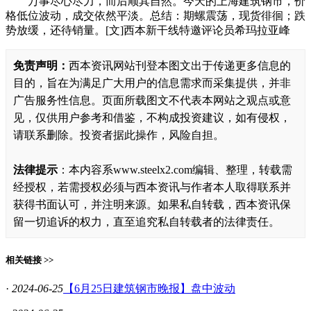
万事尽心尽力，而后顺其自然。今天的上海建筑钢市，价
格低位波动，成交依然平淡。总结：期螺震荡，现货徘徊；跌
势放缓，还待销量。[文]西本新干线特邀评论员希玛拉亚峰
免责声明：
西本资讯网站刊登本图文出于传递更多信息的
目的，旨在为满足广大用户的信息需求而采集提供，并非
广告服务性信息。页面所载图文不代表本网站之观点或意
见，仅供用户参考和借鉴，不构成投资建议，如有侵权，
请联系删除。投资者据此操作，风险自担。
法律提示
：本内容系www.steelx2.com编辑、整理，转载需
经授权，若需授权必须与西本资讯与作者本人取得联系并
获得书面认可，并注明来源。如果私自转载，西本资讯保
留一切追诉的权力，直至追究私自转载者的法律责任。
相关链接 >>
·
2024-06-25
【6月25日建筑钢市晚报】盘中波动