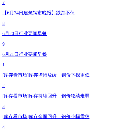
7
【6月24日建筑钢市晚报】跌跌不休
8
6月20日行业要闻早餐
9
6月21日行业要闻早餐
1
[库存看市场]库存增幅放缓，钢价下探更低
2
[库存看市场]库存持续回升，钢价继续走弱
3
[库存看市场]库存全面回升，钢价小幅震荡
4