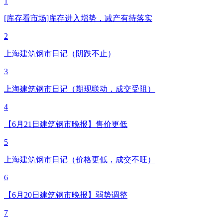
1
[库存看市场]库存进入增势，减产有待落实
2
上海建筑钢市日记（阴跌不止）
3
上海建筑钢市日记（期现联动，成交受阻）
4
【6月21日建筑钢市晚报】售价更低
5
上海建筑钢市日记（价格更低，成交不旺）
6
【6月20日建筑钢市晚报】弱势调整
7