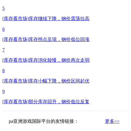
5
[库存看市场]库存继续下降，钢价震荡拉高
6
[库存看市场]库存拐点呈现，钢价低位回涨
7
[库存看市场]库存消化较慢，钢价再次走弱
8
[库存看市场]库存小幅下降，钢价区间起伏
9
[库存看市场]部分库存回升，钢价低位反复
pa亚洲游戏国际平台的友情链接：
更多>>