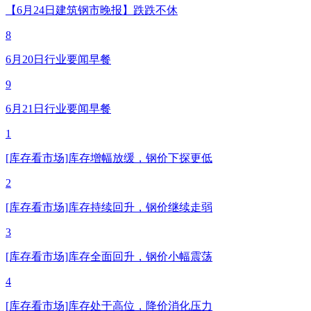
【6月24日建筑钢市晚报】跌跌不休
8
6月20日行业要闻早餐
9
6月21日行业要闻早餐
1
[库存看市场]库存增幅放缓，钢价下探更低
2
[库存看市场]库存持续回升，钢价继续走弱
3
[库存看市场]库存全面回升，钢价小幅震荡
4
[库存看市场]库存处于高位，降价消化压力