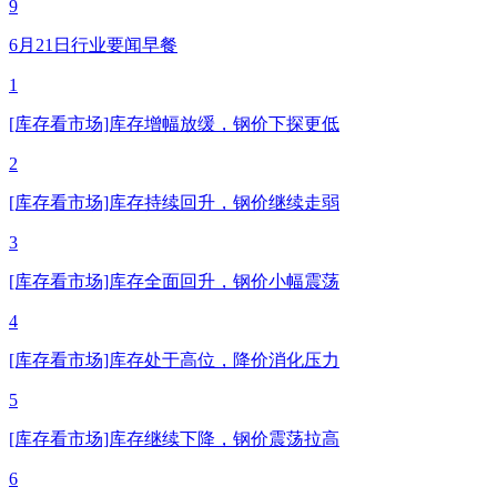
9
6月21日行业要闻早餐
1
[库存看市场]库存增幅放缓，钢价下探更低
2
[库存看市场]库存持续回升，钢价继续走弱
3
[库存看市场]库存全面回升，钢价小幅震荡
4
[库存看市场]库存处于高位，降价消化压力
5
[库存看市场]库存继续下降，钢价震荡拉高
6