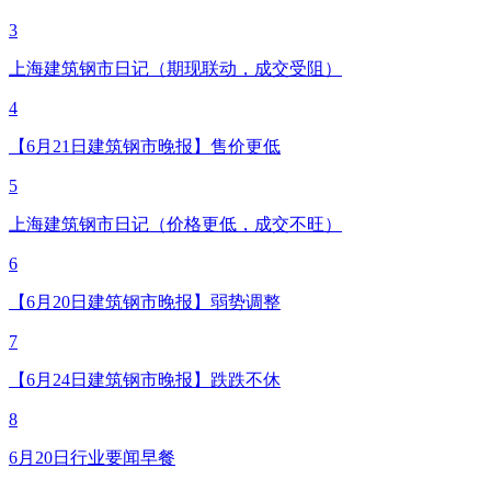
3
上海建筑钢市日记（期现联动，成交受阻）
4
【6月21日建筑钢市晚报】售价更低
5
上海建筑钢市日记（价格更低，成交不旺）
6
【6月20日建筑钢市晚报】弱势调整
7
【6月24日建筑钢市晚报】跌跌不休
8
6月20日行业要闻早餐