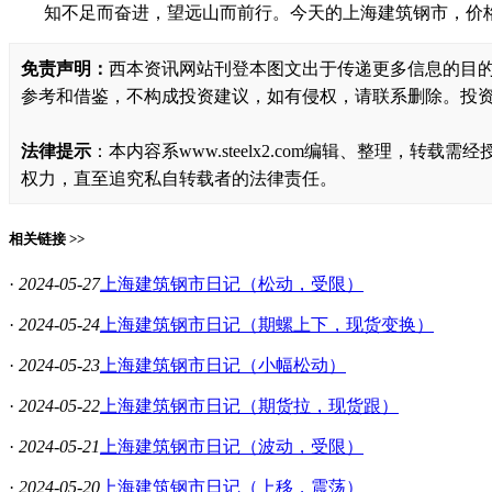
知不足而奋进，望远山而前行。今天的上海建筑钢市，价
免责声明：
西本资讯网站刊登本图文出于传递更多信息的目
参考和借鉴，不构成投资建议，如有侵权，请联系删除。投
法律提示
：本内容系www.steelx2.com编辑、整理
权力，直至追究私自转载者的法律责任。
相关链接 >>
·
2024-05-27
上海建筑钢市日记（松动，受限）
·
2024-05-24
上海建筑钢市日记（期螺上下，现货变换）
·
2024-05-23
上海建筑钢市日记（小幅松动）
·
2024-05-22
上海建筑钢市日记（期货拉，现货跟）
·
2024-05-21
上海建筑钢市日记（波动，受限）
·
2024-05-20
上海建筑钢市日记（上移，震荡）