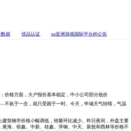
经数据
优品认证
pa亚洲游戏国际平台的公告
有降：价格方面，大户报价基本稳定，中小公司部分低价
——不执于一念，就只受困于一时。今天，申城天气转晴，气温
上建筑钢市价格小幅调低，销量环比减少。昨日夜间，外盘主要
，黄海、镔鑫、中新、桂鑫、萍钢、中天、新抚和西林等价格不