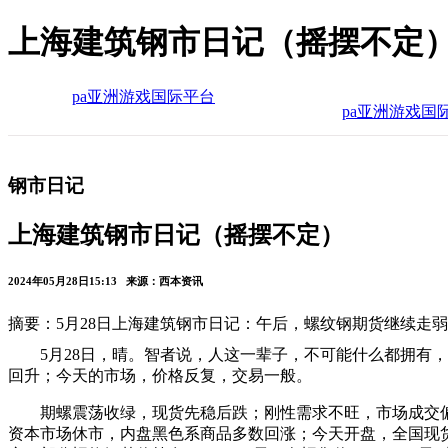
上海建筑钢市日记（摇摆不定）
pa亚洲游戏国际平台
pa亚洲游戏国
钢市日记
上海建筑钢市日记（摇摆不定）
2024年05月28日15:13 来源：西本资讯
摘要：5月28日上海建筑钢市日记：午后，螺纹钢期货继续走
5月28日，晴。智者说，人这一辈子，不可能什么都拥
回升；今天的市场，价格反复，交易一般。
期螺震荡收绿，现货先稳后跌；刚性需求不旺，市场成交
资本市场休市，内盘黑色系商品多数回涨；今天开盘，全国现