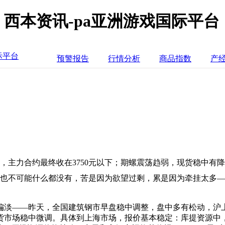
西本资讯-pa亚洲游戏国际平台
际平台
预警报告
行情分析
商品指数
产
弱，主力合约最终收在3750元以下；期螺震荡趋弱，现货稳中
有，也不可能什么都没有，苦是因为欲望过剩，累是因为牵挂太多
偏淡——昨天，全国建筑钢市早盘稳中调整，盘中多有松动，沪
货市场稳中微调。具体到上海市场，报价基本稳定：库提资源中