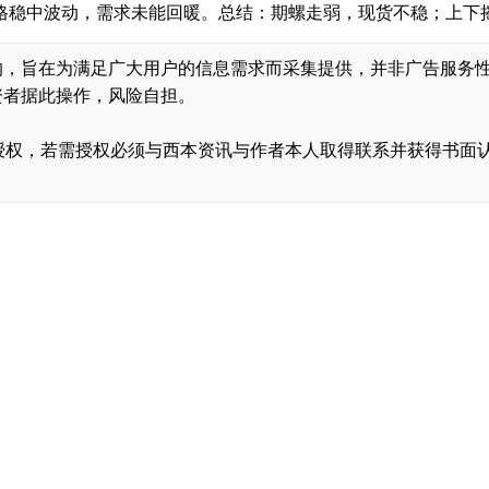
格稳中波动，需求未能回暖。总结：期螺走弱，现货不稳；上下摇
的，旨在为满足广大用户的信息需求而采集提供，并非广告服务
资者据此操作，风险自担。
，转载需经授权，若需授权必须与西本资讯与作者本人取得联系并获得