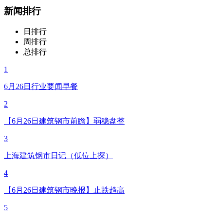
新闻排行
日排行
周排行
总排行
1
6月26日行业要闻早餐
2
【6月26日建筑钢市前瞻】弱稳盘整
3
上海建筑钢市日记（低位上探）
4
【6月26日建筑钢市晚报】止跌趋高
5