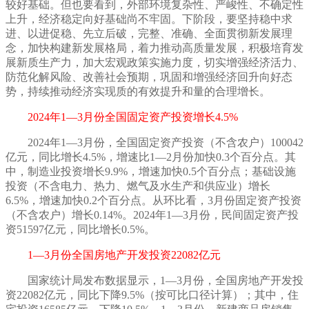
较好基础。但也要看到，外部环境复杂性、严峻性、不确定性
上升，经济稳定向好基础尚不牢固。下阶段，要坚持稳中求
进、以进促稳、先立后破，完整、准确、全面贯彻新发展理
念，加快构建新发展格局，着力推动高质量发展，积极培育发
展新质生产力，加大宏观政策实施力度，切实增强经济活力、
防范化解风险、改善社会预期，巩固和增强经济回升向好态
势，持续推动经济实现质的有效提升和量的合理增长。
2024年1—3月份全国固定资产投资增长4.5%
2024年1—3月份，全国固定资产投资（不含农户）100042
亿元，同比增长4.5%，增速比1—2月份加快0.3个百分点。其
中，制造业投资增长9.9%，增速加快0.5个百分点；基础设施
投资（不含电力、热力、燃气及水生产和供应业）增长
6.5%，增速加快0.2个百分点。从环比看，3月份固定资产投资
（不含农户）增长0.14%。2024年1—3月份，民间固定资产投
资51597亿元，同比增长0.5%。
1—3月份全国房地产开发投资22082亿元
国家统计局发布数据显示，
1—3月份，全国房地产开发投
资22082亿元，同比下降9.5%（按可比口径计算）；其中，住