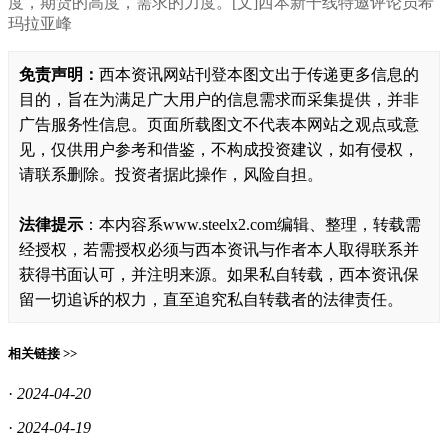
度，期货的高度
，
需求的力度
。
[文]西本新干线特邀评论员希
玛拉亚峰
免责声明：
西本资讯网站刊登本图文出于传递更多信息的
目的，旨在为满足广大用户的信息需求而采集提供，并非
广告服务性信息。页面所载图文不代表本网站之观点或意
见，仅供用户参考和借鉴，不构成投资建议，如有侵权，
请联系删除。投资者据此操作，风险自担。
法律提示
：本内容系www.steelx2.com编辑、整理，转载需
经授权，若需授权必须与西本资讯与作者本人取得联系并
获得书面认可，并注明来源。如果私自转载，西本资讯保
留一切追诉的权力，直至追究私自转载者的法律责任。
相关链接 >>
·
2024-04-20
·
2024-04-19