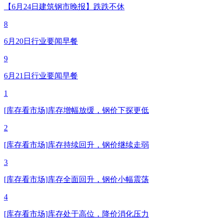
【6月24日建筑钢市晚报】跌跌不休
8
6月20日行业要闻早餐
9
6月21日行业要闻早餐
1
[库存看市场]库存增幅放缓，钢价下探更低
2
[库存看市场]库存持续回升，钢价继续走弱
3
[库存看市场]库存全面回升，钢价小幅震荡
4
[库存看市场]库存处于高位，降价消化压力