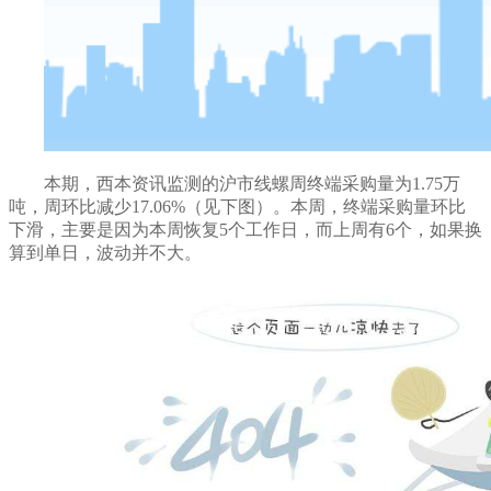
本期，西本资讯监测的沪市线螺周终端采购量为
1.75
万
吨，
周环比减少
17.06%
（见下图）。本周，终端采购量
环比
下滑，主要是因为本周恢复
5个工作日，而上周有6个，如果换
算到单日，波动并不大
。