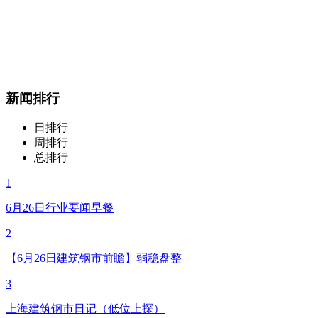
新闻排行
日排行
周排行
总排行
1
6月26日行业要闻早餐
2
【6月26日建筑钢市前瞻】弱稳盘整
3
上海建筑钢市日记（低位上探）