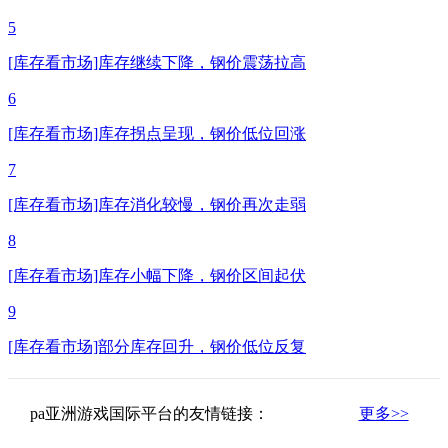
5
[库存看市场]库存继续下降，钢价震荡拉高
6
[库存看市场]库存拐点呈现，钢价低位回涨
7
[库存看市场]库存消化较慢，钢价再次走弱
8
[库存看市场]库存小幅下降，钢价区间起伏
9
[库存看市场]部分库存回升，钢价低位反复
pa亚洲游戏国际平台的友情链接：
更多>>