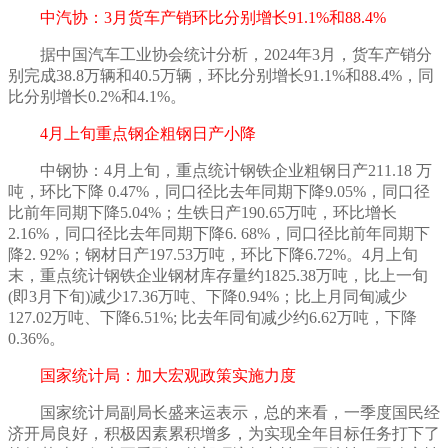
中汽协：
3月货车产销环比分别增长91.1%和88.4%
据中国汽车工业协会统计分析，
2024年3月，货车产销分
别完成38.8万辆和40.5万辆，环比分别增长91.1%和88.4%，同
比分别增长0.2%和4.1%。
4月上旬重点钢企粗钢日产小降
中钢协：
4月上旬，重点统计钢铁企业粗钢日产211.18 万
吨，环比下降 0.47%，同口径比去年同期下降9.05%，同口径
比前年同期下降5.04%；生铁日产190.65万吨，环比增长
2.16%，同口径比去年同期下降6. 68%，同口径比前年同期下
降2. 92%；钢材日产197.53万吨，环比下降6.72%。4月上旬
末，重点统计钢铁企业钢材库存量约1825.38万吨，比上一旬
(即3月下旬)减少17.36万吨、下降0.94%；比上月同甸减少
127.02万吨、下降6.51%; 比去年同旬减少约6.62万吨，下降
0.36%。
国家统计局：加大宏观政策实施力度
国家统计局副局长盛来运表示，总的来看，一季度国民经
济开局良好，积极因素累积增多，为实现全年目标任务打下了