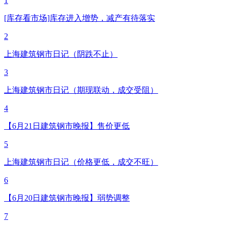
1
[库存看市场]库存进入增势，减产有待落实
2
上海建筑钢市日记（阴跌不止）
3
上海建筑钢市日记（期现联动，成交受阻）
4
【6月21日建筑钢市晚报】售价更低
5
上海建筑钢市日记（价格更低，成交不旺）
6
【6月20日建筑钢市晚报】弱势调整
7