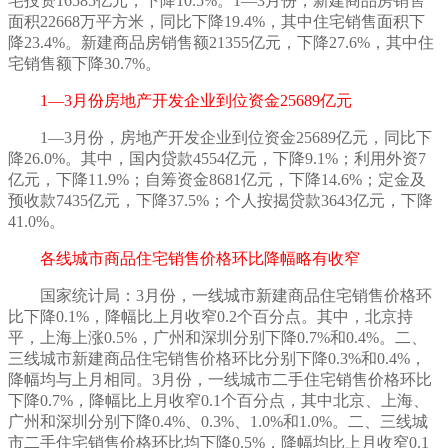
宅投资16585亿元，下降10.5%。1—3月份，新建商品房销售
面积22668万平方米，同比下降19.4%，其中住宅销售面积下
降23.4%。新建商品房销售额21355亿元，下降27.6%，其中住
宅销售额下降30.7%。
1—3月份房地产开发企业到位资金25689亿元
1—3月份，房地产开发企业到位资金25689亿元，同比下
降26.0%。其中，国内贷款4554亿元，下降9.1%；利用外资7
亿元，下降11.9%；自筹资金8681亿元，下降14.6%；定金及
预收款7435亿元，下降37.5%；个人按揭贷款3643亿元，下降
41.0%。
各线城市商品住宅销售价格环比降幅略有收窄
国家统计局：
3月份，一线城市新建商品住宅销售价格环
比下降0.1%，降幅比上月收窄0.2个百分点。其中，北京持
平，上海上涨0.5%，广州和深圳分别下降0.7%和0.4%。二、
三线城市新建商品住宅销售价格环比分别下降0.3%和0.4%，
降幅均与上月相同。3月份，一线城市二手住宅销售价格环比
下降0.7%，降幅比上月收窄0.1个百分点，其中北京、上海、
广州和深圳分别下降0.4%、0.3%、1.0%和1.0%。二、三线城
市二手住宅销售价格环比均下降0.5%，降幅均比上月收窄0.1