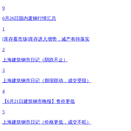
9
6月26日国内废钢行情汇总
1
[库存看市场]库存进入增势，减产有待落实
2
上海建筑钢市日记（阴跌不止）
3
上海建筑钢市日记（期现联动，成交受阻）
4
【6月21日建筑钢市晚报】售价更低
5
上海建筑钢市日记（价格更低，成交不旺）