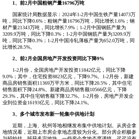
1、前2月中国粗钢产量16796万吨
国家统计局数据显示：2024年1-2月中国生铁产量14073万
吨，同比下降0.6%；粗钢产量16796万吨，同比增长1.6%；钢
材产量21343万吨，同比增长7.9%；1-2月中国钢筋产量为
3209.9万吨，同比下降0.3%；1-2月中国钢筋产量为3209.9万
吨，同比下降0.3%；1-2月中国冷轧薄板产量为652.0万吨，同
比增长28.5%。
2、前2月全国房地产开发投资同比下降9%
1-2月份，全国房地产开发投资11842亿元，同比下降
9.0%；其中，住宅投资8823亿元，下降9.7%。1-2月份，新建
商品房销售面积11369万平方米，同比下降20.5%，其中住宅
销售面积下降24.8%。新建商品房销售额10566亿元，下降
29.3%，其中住宅销售额下降32.7%。1-2月份，房地产开发企
业到位资金16193亿元，同比下降24.1%。
3、多个城市发布新一轮集中供地计划
近期，上海、杭州等地相继发布集中供地计划。从房企拿
地情况看，近期上市房企拿地态度较为分化。部分房企积极参
与招拍挂，斩获多宗地块。一些房企拿地态度谨慎，迟迟没有