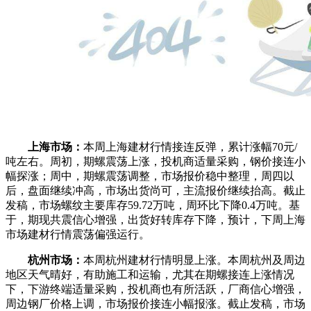
上海市场：
本周上海建材行情接连反弹，累计涨幅70元/
吨左右。周初，期螺震荡上涨，投机商适量采购，钢价接连小
幅探涨；周中，期螺震荡调整，市场报价稳中整理，周四以
后，盘面继续冲高，市场出货尚可，主流报价继续抬高。截止
发稿，市场螺纹主要库存59.72万吨，周环比下降0.4万吨。基
于，期现共震信心增强，出货好转库存下降，预计，下周上海
市场建材行情震荡偏强运行。
杭州市场：
本周杭州建材行情明显上涨。本周杭州及周边
地区天气晴好，有助施工和运输，尤其在期螺接连上涨情况
下，下游终端适量采购，投机商也有所活跃，厂商信心增强，
周边钢厂价格上调，市场报价接连小幅报涨。截止发稿，市场