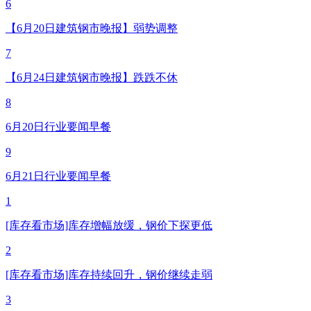
6
【6月20日建筑钢市晚报】弱势调整
7
【6月24日建筑钢市晚报】跌跌不休
8
6月20日行业要闻早餐
9
6月21日行业要闻早餐
1
[库存看市场]库存增幅放缓，钢价下探更低
2
[库存看市场]库存持续回升，钢价继续走弱
3