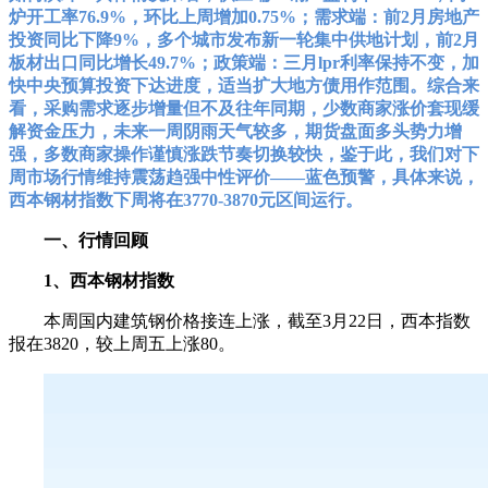
炉开工率76.9%，环比上周增加0.75%；需求端：前2月房地产
投资同比下降9%，多个城市发布新一轮集中供地计划，前2月
板材出口同比增长49.7%；政策端：三月lpr利率保持不变，加
快中央预算投资下达进度，适当扩大地方债用作范围。综合来
看，采购需求逐步增量但不及往年同期，少数商家涨价套现缓
解资金压力，未来一周阴雨天气较多，期货盘面多头势力增
强，多数商家操作谨慎涨跌节奏切换较快，鉴于此，我们对下
周市场行情维持震荡趋强中性评价——蓝色预警，具体来说，
西本钢材指数下周将在3770-3870元区间运行。
一、行情回顾
1、西本钢材指数
本周国内建筑钢价格接连上涨，截至3月22日，西本指数
报在3820，较上周五上涨80。