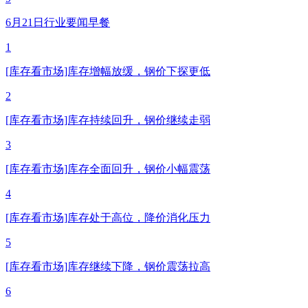
6月21日行业要闻早餐
1
[库存看市场]库存增幅放缓，钢价下探更低
2
[库存看市场]库存持续回升，钢价继续走弱
3
[库存看市场]库存全面回升，钢价小幅震荡
4
[库存看市场]库存处于高位，降价消化压力
5
[库存看市场]库存继续下降，钢价震荡拉高
6