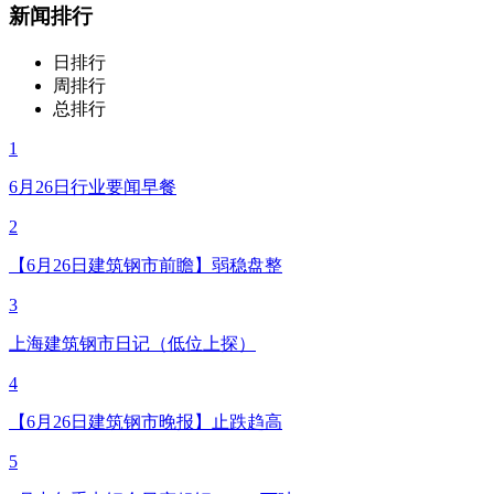
新闻排行
日排行
周排行
总排行
1
6月26日行业要闻早餐
2
【6月26日建筑钢市前瞻】弱稳盘整
3
上海建筑钢市日记（低位上探）
4
【6月26日建筑钢市晚报】止跌趋高
5