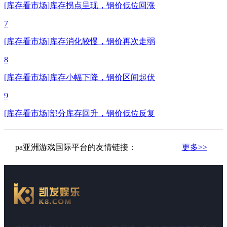
[库存看市场]库存拐点呈现，钢价低位回涨
7
[库存看市场]库存消化较慢，钢价再次走弱
8
[库存看市场]库存小幅下降，钢价区间起伏
9
[库存看市场]部分库存回升，钢价低位反复
pa亚洲游戏国际平台的友情链接：
更多>>