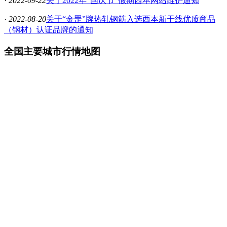
·
2022-09-22
关于2022年“国庆节”假期西本网站维护通知
·
2022-08-20
关于“金罡”牌热轧钢筋入选西本新干线优质商品
（钢材）认证品牌的通知
全国主要城市行情地图