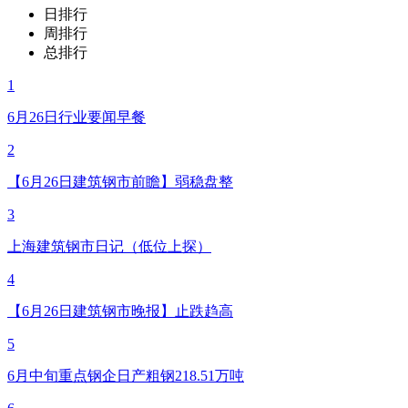
日排行
周排行
总排行
1
6月26日行业要闻早餐
2
【6月26日建筑钢市前瞻】弱稳盘整
3
上海建筑钢市日记（低位上探）
4
【6月26日建筑钢市晚报】止跌趋高
5
6月中旬重点钢企日产粗钢218.51万吨