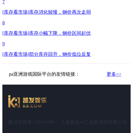
7
[库存看市场]库存消化较慢，钢价再次走弱
8
[库存看市场]库存小幅下降，钢价区间起伏
9
[库存看市场]部分库存回升，钢价低位反复
pa亚洲游戏国际平台的友情链接：
更多>>
建议分辨率:1920*1080
上海易连小二信息咨询有限公司