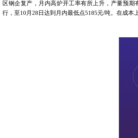
区钢企复产，月内高炉开工率有所上升，产量预期有
行，至10月28日达到月内最低点5185元/吨。在