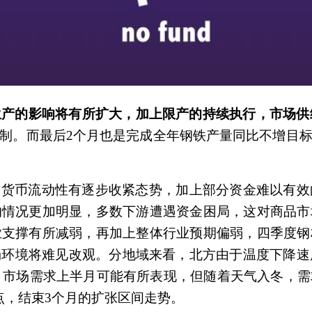
生产的影响将有所扩大，加上限产的持续执行，市场供
制。而最后2个月也是完成全年钢铁产量同比不增目
前货币流动性有逐步收紧态势，加上部分资金难以有效
的情况更加明显，多数下游遭遇资金困局，这对商品市
业支撑有所减弱，再加上整体行业预期偏弱，四季度钢
环境将难见改观。分地域来看，北方由于温度下降速
份，市场需求上半月可能有所表现，但随着天气入冬，
分点，结束3个月的扩张区间走势。