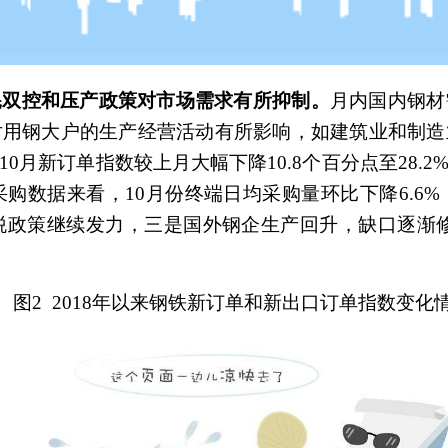
耗双控和压产政策对市场需求有所抑制。
月内国内钢材
对用钢大户的生产经营活动有所影响，如建筑业和制造
0月新订单指数较上月大幅下降10.8个百分点至28.
购数据来看，10月份终端日均采购量环比下降6.6
政策继续发力，三是国外钢企生产回升，缺口逐渐修复。
图2 2018年以来钢铁新订单和新出口订单指数变化