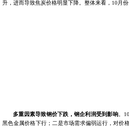
升，进而导致焦炭价格明显下降。整体来看，10月份企
多重因素导致钢价下跌，钢企利润受到影响
。
黑色金属价格下行；二是市场需求偏弱运行，对价