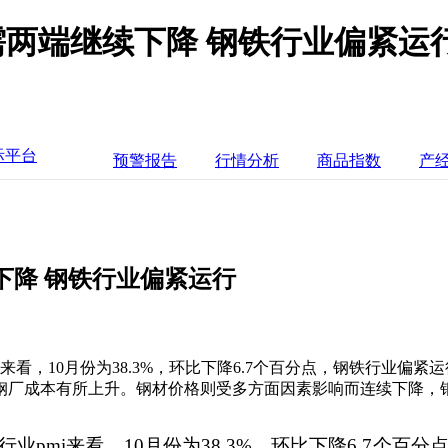
 供需两端继续下降 钢铁行业偏紧
际平台
预警报告
行情分析
商品指数
产
续下降 钢铁行业偏紧运行
来看，10月份为38.3%，环比下降6.7个百分点，钢铁行业偏
钢厂成本有所上升。钢材价格则受多方面因素影响而连续下降，钢
pmi来看，10月份为38.3%，环比下降6.7个