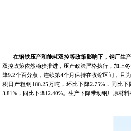
在钢铁压产和能耗双控等政策影响下，钢厂生
双控政策依然稳步推进，压产政策严格执行，加上冬季
降9.2个百分点，连续第4个月保持在收缩区间，且
积日产粗钢188.25万吨，环比下降2.75%，同比下降
3.81%，同比下降12.40%。生产下降带动钢厂原