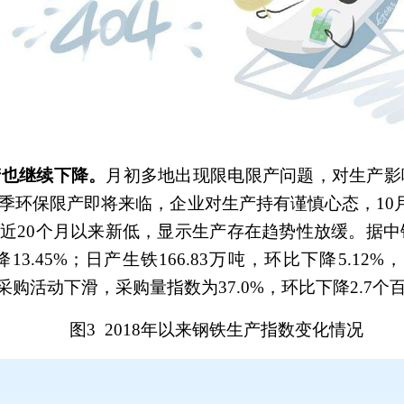
产也继续下降。
月初多地出现限电限产问题，对生产影
环保限产即将来临，企业对生产持有谨慎心态，10月
为近20个月以来新低，显示生产存在趋势性放缓。据
13.45%；日产生铁166.83万吨，环比下降5.12%
材料采购活动下滑，采购量指数为37.0%，环比下降2.7
图3
2018
年以来钢铁生产指数变化情况