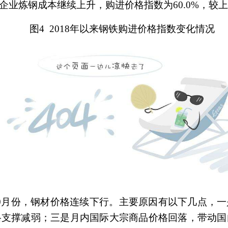
业炼钢成本继续上升，购进价格指数为60.0%，较上
图4
2018
年以来钢铁购进价格指数变化情况
10月份，钢材价格连续下行。主要原因有以下几点，
格支撑减弱；三是月内国际大宗商品价格回落，带动国