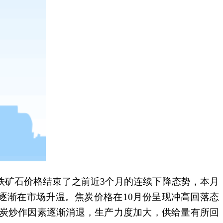
铁矿石价格结束了之前近3个月的连续下降态势，本月
逐渐在市场升温。焦炭价格在10月份呈现冲高回落态
炭炒作因素逐渐消退，生产力度加大，供给量有所回