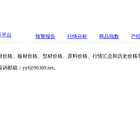
际平台
预警报告
行情分析
商品指数
产
材价格、板材价格、型材价格、原料价格、行情汇总和历史价格
投诉邮箱：
yyf@96369.net
。