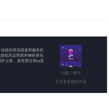
产业链的资讯研发和服务机
线授权其运营西本钢铁资讯
承担维护义务、发布责任和pa亚
扫描二维码
关注更多精彩内容