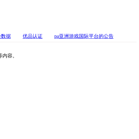
经数据
优品认证
pa亚洲游戏国际平台的公告
等内容。