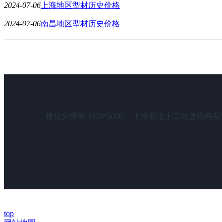
2024-07-06
上海地区型材历史价格
2024-07-06
南昌地区型材历史价格
建议分辨率:1920*1080
上海易连小二信息咨询有
top