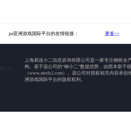
pa亚洲游戏国际平台的友情链接：
更多>>
上海易连小二信息咨询有限公司是一家专注钢铁全
构。基于该公司的“钢小二”数据优势，由西本新干
限公司
（www.steelx2.com）。该公司对授权相关内容
洲游戏国际平台的版权权利。